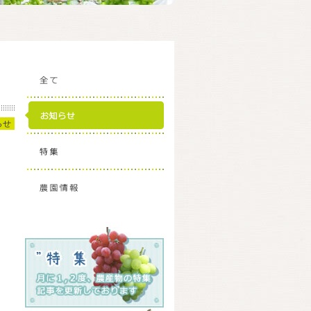
全て
お知らせ
らせ
特集
農園情報