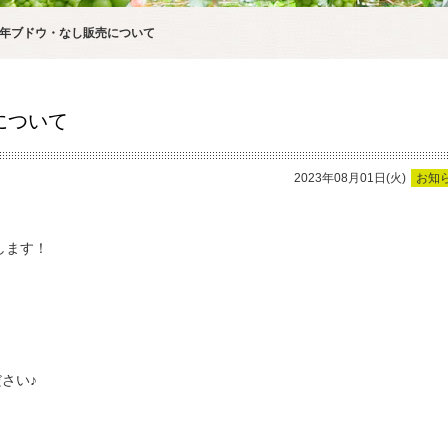
23年ブドウ・なし販売について
について
2023年08月01日(火)
お知
します！
さい♪