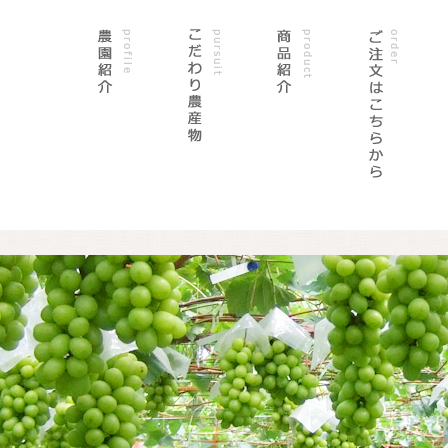
農園紹介
こだわり農産物
商品紹介
ご