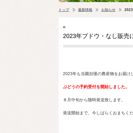
トップ
最新情報
お知らせ
20
2023年ブドウ・なし販売
2023年も当園自慢の農産物をお届け
ぶどうの予約受付を開始しました。
８月中旬から随時発送致します。
発送開始まで、今しばらくおまちくだ